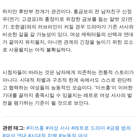
하지만 후반부 전개가 관건이다. 홍금보의 전 남자친구 신정
우(연기: 고경표)와 홍장미로 위장한 금보를 돕는 알벗 오(연
기: 조한결)와의 러브라인이 커질 경우 드라마가 기존 서사와
비슷한 길을 갈 가능성이 있다. 여성 캐릭터들의 선택과 연대
가 끝까지 유지될지, 아니면 관계의 긴장을 높이기 위한 요소
로 사용될지는 아직 불확실하다.
시청자들이 바라는 것은 남자에게 의존하는 전통적 스토리가
아니다. 시대적 차별과 구조적 한계 속에서도 스스로 판단하
고 협력하는 여성들의 능동적인 모습이다. '미쓰홍'이 이러한
기대를 끝까지 충족시킬 수 있을지는 레트로 여성 서사의 발
전을 평가하는 기준이 될 것으로 보인다.
관련 태그:
#
미쓰홍
#
여성 서사
#
레트로 드라마
#
금융 범죄
#
여성 연대
#
시대적 차별
#
능동적 여성