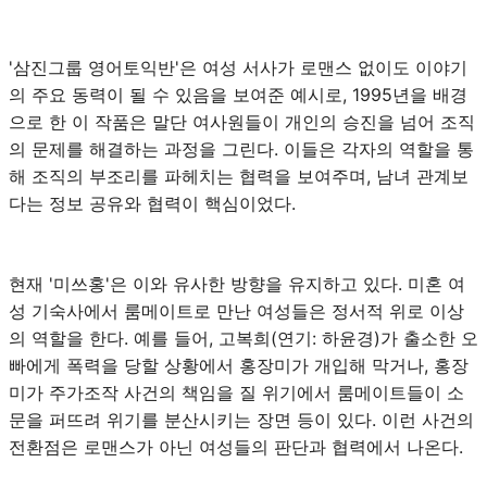
'삼진그룹 영어토익반'은 여성 서사가 로맨스 없이도 이야기
의 주요 동력이 될 수 있음을 보여준 예시로, 1995년을 배경
으로 한 이 작품은 말단 여사원들이 개인의 승진을 넘어 조직
의 문제를 해결하는 과정을 그린다. 이들은 각자의 역할을 통
해 조직의 부조리를 파헤치는 협력을 보여주며, 남녀 관계보
다는 정보 공유와 협력이 핵심이었다.
현재 '미쓰홍'은 이와 유사한 방향을 유지하고 있다. 미혼 여
성 기숙사에서 룸메이트로 만난 여성들은 정서적 위로 이상
의 역할을 한다. 예를 들어, 고복희(연기: 하윤경)가 출소한 오
빠에게 폭력을 당할 상황에서 홍장미가 개입해 막거나, 홍장
미가 주가조작 사건의 책임을 질 위기에서 룸메이트들이 소
문을 퍼뜨려 위기를 분산시키는 장면 등이 있다. 이런 사건의
전환점은 로맨스가 아닌 여성들의 판단과 협력에서 나온다.