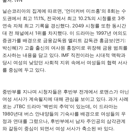
출처: tvN
닐슨코리아의 집계에 따르면, '언더커버 미쓰홍'의 8회는 수
도권에서 최고 11.1%, 전국에서 최고 10.2%의 시청률로 3주
연속 자체 최고 기록을 경신했다. 2049 시청률 또한 동시간
대 전 채널에서 1위를 차지했다. 이 드라마는 1997년 여의도
증권가를 배경으로 금융감독원 엘리트 감독관 홍금보(연기:
박신혜)가 고졸 출신의 여사원 홍장미로 위장해 금융 범죄를
조사하는 내용을 담고 있다. IMF 직전이라는 시대적 맥락과
당시 여성의 낮았던 사회적 지위 속에서 여성들의 협력 서사
를 중심에 두고 있다.
중반부를 지나며 시청자들은 후반부 전개에서 로맨스가 아닌
여성 서사가 계속될지에 대해 관심을 보이고 있다. 과거 사례
로는 JTBC 드라마 '백번의 추억'이 있는데, 이 드라마는
1980년대 버스 안내양들의 기숙사를 배경으로 여성들의 우
정과 연대를 그렸으나, 후반부에서 남자 주인공의 삼각관계
와 갈등이 중심이 되면서 여성 서사가 축소된 바 있다.