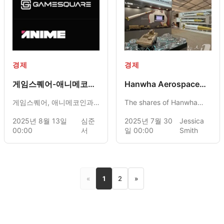
through cryptocurrency
investments.
경제
경제
게임스퀘어-애니메코인
Hanwha Aerospace
웹3 파트너십
Approaches Landmark
게임스퀘어, 애니메코인과
The shares of Hanwha
Stock Achievement
의 웹3 파트너십 체결. 디지
Aerospace have
2025년 8월 13일
심준
2025년 7월 30
Jessica
털 자산 확대 및 페이즈 클랜
experienced a significant
00:00
서
일 00:00
Smith
협력 기대
rise driven by an increase
in defense exports and a
strong performance on
the KOSPI, heightening
«
1
2
»
expectations that the
company may soon
achieve the prestigious
status of an "emperor
stock."