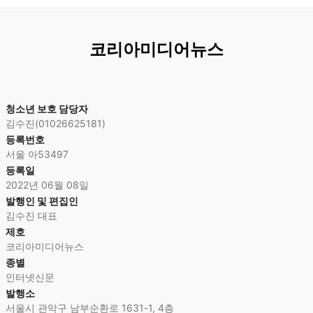
코리아미디어뉴스
청소년 보호 담당자
김수진(01026625181)
등록번호
서울 아53497
등록일
2022년 06월 08일
발행인 및 편집인
김수진 대표
제호
코리아미디어뉴스
종별
인터넷신문
발행소
서울시 관악구 남부순환로 1631-1, 4층