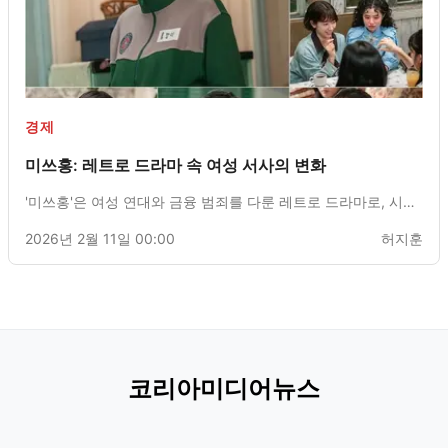
경제
미쓰홍: 레트로 드라마 속 여성 서사의 변화
'미쓰홍'은 여성 연대와 금융 범죄를 다룬 레트로 드라마로, 시대
적 차별 속에서 여성의 능동적 역할을 강조하는 서사가 주목받고
2026년 2월 11일 00:00
허지훈
있다.
코리아미디어뉴스